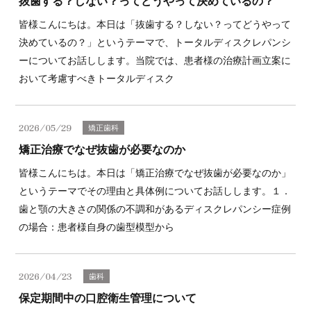
抜歯する？しない？ってどうやって決めているの？
皆様こんにちは。本日は「抜歯する？しない？ってどうやって
決めているの？」というテーマで、トータルディスクレパンシ
ーについてお話しします。当院では、患者様の治療計画立案に
おいて考慮すべきトータルディスク
2026/05/29
矯正歯科
矯正治療でなぜ抜歯が必要なのか
皆様こんにちは。本日は「矯正治療でなぜ抜歯が必要なのか」
というテーマでその理由と具体例についてお話しします。１．
歯と顎の大きさの関係の不調和があるディスクレパンシー症例
の場合：患者様自身の歯型模型から
2026/04/23
歯科
保定期間中の口腔衛生管理について