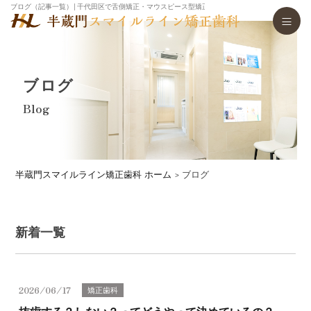
ブログ（記事一覧）│千代田区で舌側矯正・マウスピース型矯正歯科装置（インビザライン）・
ブログ
Blog
半蔵門スマイルライン矯正歯科 ホーム
ブログ
新着一覧
2026/06/17
矯正歯科