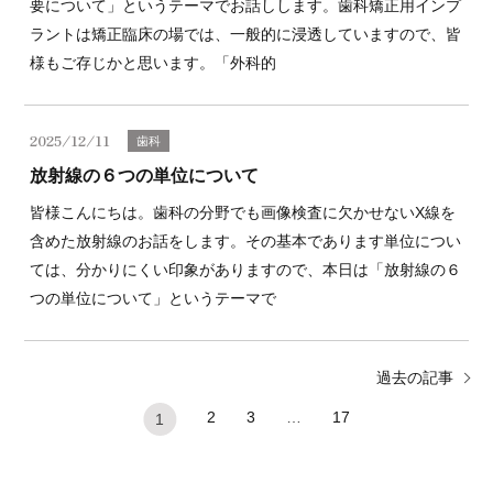
要について」というテーマでお話しします。歯科矯正用インプ
ラントは矯正臨床の場では、一般的に浸透していますので、皆
様もご存じかと思います。「外科的
2025/12/11
歯科
放射線の６つの単位について
皆様こんにちは。歯科の分野でも画像検査に欠かせないX線を
含めた放射線のお話をします。その基本であります単位につい
ては、分かりにくい印象がありますので、本日は「放射線の６
つの単位について」というテーマで
過去の記事
2
3
…
17
1