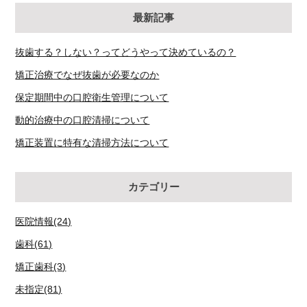
最新記事
抜歯する？しない？ってどうやって決めているの？
矯正治療でなぜ抜歯が必要なのか
保定期間中の口腔衛生管理について
動的治療中の口腔清掃について
矯正装置に特有な清掃方法について
カテゴリー
医院情報(24)
歯科(61)
矯正歯科(3)
未指定(81)