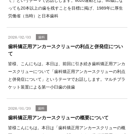
て」というテーマでお話しします。8020運動とは、80歳にな
っても20本以上の歯を残すことを目標に掲げ、1989年に厚生
労働省（当時）と日本歯科
2026/02/03
歯科
歯科矯正用アンカースクリューの利点と併発症につい
て
皆様、こんにちは。本日は、前回に引き続き歯科矯正用アンカ
ースクリューについて「歯科矯正用アンカースクリューの利点
と併発症について」というテーマでお話しします。マルチブラ
ケット装置による第一小臼歯の抜歯
2026/01/20
歯科
歯科矯正用アンカースクリューの概要について
皆様こんにちは。本日は「歯科矯正用アンカースクリューの概