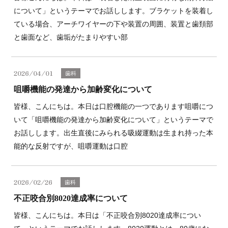
について」というテーマでお話しします。ブラケットを装着し
ている場合、アーチワイヤーの下や装置の周囲、装置と歯頚部
と歯面など、歯垢がたまりやすい部
2026/04/01
歯科
咀嚼機能の発達から加齢変化について
皆様、こんにちは。本日は口腔機能の一つであります咀嚼につ
いて「咀嚼機能の発達から加齢変化について」というテーマで
お話しします。出生直後にみられる吸綴運動は生まれ持った本
能的な反射ですが、咀嚼運動は口腔
2026/02/26
歯科
不正咬合別8020達成率について
皆様、こんにちは。本日は「不正咬合別8020達成率につい