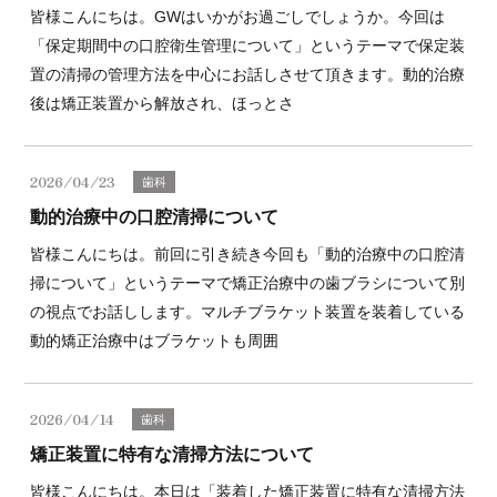
皆様こんにちは。GWはいかがお過ごしでしょうか。今回は
「保定期間中の口腔衛生管理について」というテーマで保定装
置の清掃の管理方法を中心にお話しさせて頂きます。動的治療
後は矯正装置から解放され、ほっとさ
2026/04/23
歯科
動的治療中の口腔清掃について
皆様こんにちは。前回に引き続き今回も「動的治療中の口腔清
掃について」というテーマで矯正治療中の歯ブラシについて別
の視点でお話しします。マルチブラケット装置を装着している
動的矯正治療中はブラケットも周囲
2026/04/14
歯科
矯正装置に特有な清掃方法について
皆様こんにちは。本日は「装着した矯正装置に特有な清掃方法