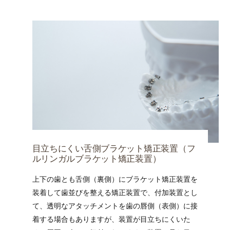
目立ちにくい舌側ブラケット矯正装置（フ
ルリンガルブラケット矯正装置）
上下の歯とも舌側（裏側）にブラケット矯正装置を
装着して歯並びを整える矯正装置で、付加装置とし
て、透明なアタッチメントを歯の唇側（表側）に接
着する場合もありますが、装置が目立ちにくいた