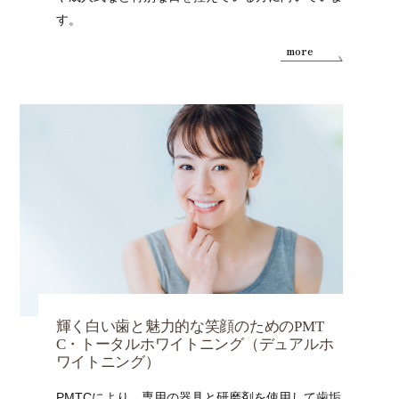
す。
more
輝く白い歯と魅力的な笑顔のためのPMT
C・トータルホワイトニング（デュアルホ
ワイトニング）
PMTCにより、専用の器具と研磨剤を使用して歯垢