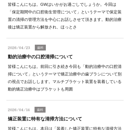
皆様こんにちは。GWはいかがお過ごしでしょうか。今回は
「保定期間中の口腔衛生管理について」というテーマで保定装
置の清掃の管理方法を中心にお話しさせて頂きます。動的治療
後は矯正装置から解放され、ほっとさ
2026/04/23
歯科
動的治療中の口腔清掃について
皆様こんにちは。前回に引き続き今回も「動的治療中の口腔清
掃について」というテーマで矯正治療中の歯ブラシについて別
の視点でお話しします。マルチブラケット装置を装着している
動的矯正治療中はブラケットも周囲
2026/04/14
歯科
矯正装置に特有な清掃方法について
皆様こんにちは。本日は「装着した矯正装置に特有な清掃方法