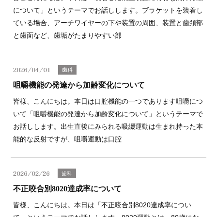
について」というテーマでお話しします。ブラケットを装着し
ている場合、アーチワイヤーの下や装置の周囲、装置と歯頚部
と歯面など、歯垢がたまりやすい部
2026/04/01
歯科
咀嚼機能の発達から加齢変化について
皆様、こんにちは。本日は口腔機能の一つであります咀嚼につ
いて「咀嚼機能の発達から加齢変化について」というテーマで
お話しします。出生直後にみられる吸綴運動は生まれ持った本
能的な反射ですが、咀嚼運動は口腔
2026/02/26
歯科
不正咬合別8020達成率について
皆様、こんにちは。本日は「不正咬合別8020達成率につい