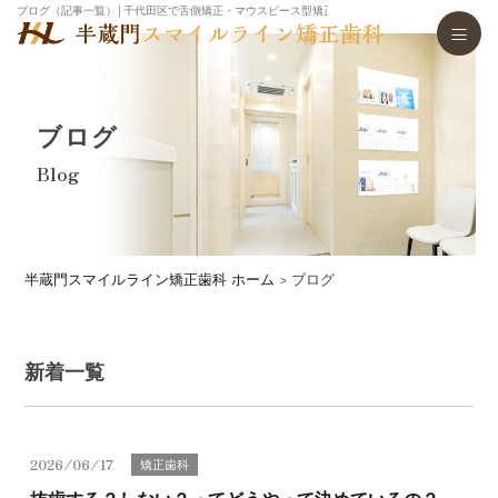
ブログ（記事一覧）│千代田区で舌側矯正・マウスピース型矯正歯科装置（インビザライン）・
ブログ
Blog
半蔵門スマイルライン矯正歯科 ホーム
ブログ
新着一覧
2026/06/17
矯正歯科