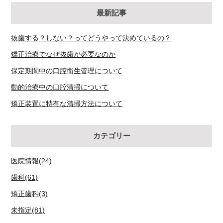
最新記事
抜歯する？しない？ってどうやって決めているの？
矯正治療でなぜ抜歯が必要なのか
保定期間中の口腔衛生管理について
動的治療中の口腔清掃について
矯正装置に特有な清掃方法について
カテゴリー
医院情報(24)
歯科(61)
矯正歯科(3)
未指定(81)