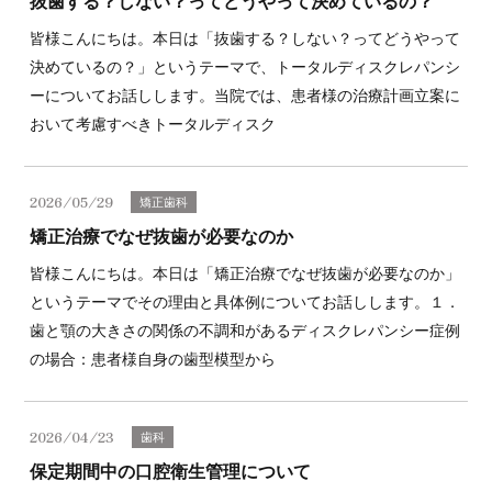
抜歯する？しない？ってどうやって決めているの？
皆様こんにちは。本日は「抜歯する？しない？ってどうやって
決めているの？」というテーマで、トータルディスクレパンシ
ーについてお話しします。当院では、患者様の治療計画立案に
おいて考慮すべきトータルディスク
2026/05/29
矯正歯科
矯正治療でなぜ抜歯が必要なのか
皆様こんにちは。本日は「矯正治療でなぜ抜歯が必要なのか」
というテーマでその理由と具体例についてお話しします。１．
歯と顎の大きさの関係の不調和があるディスクレパンシー症例
の場合：患者様自身の歯型模型から
2026/04/23
歯科
保定期間中の口腔衛生管理について