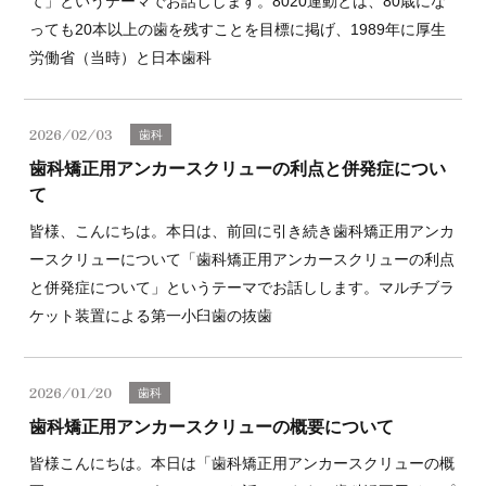
て」というテーマでお話しします。8020運動とは、80歳にな
っても20本以上の歯を残すことを目標に掲げ、1989年に厚生
労働省（当時）と日本歯科
2026/02/03
歯科
歯科矯正用アンカースクリューの利点と併発症につい
て
皆様、こんにちは。本日は、前回に引き続き歯科矯正用アンカ
ースクリューについて「歯科矯正用アンカースクリューの利点
と併発症について」というテーマでお話しします。マルチブラ
ケット装置による第一小臼歯の抜歯
2026/01/20
歯科
歯科矯正用アンカースクリューの概要について
皆様こんにちは。本日は「歯科矯正用アンカースクリューの概