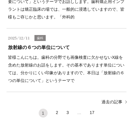
要について」というテーマでお話しします。歯科矯正用インプ
ラントは矯正臨床の場では、一般的に浸透していますので、皆
様もご存じかと思います。「外科的
2025/12/11
歯科
放射線の６つの単位について
皆様こんにちは。歯科の分野でも画像検査に欠かせないX線を
含めた放射線のお話をします。その基本であります単位につい
ては、分かりにくい印象がありますので、本日は「放射線の６
つの単位について」というテーマで
過去の記事
2
3
…
17
1