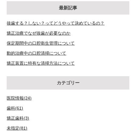
最新記事
抜歯する？しない？ってどうやって決めているの？
矯正治療でなぜ抜歯が必要なのか
保定期間中の口腔衛生管理について
動的治療中の口腔清掃について
矯正装置に特有な清掃方法について
カテゴリー
医院情報(24)
歯科(61)
矯正歯科(3)
未指定(81)