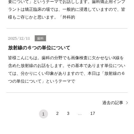
要について」というテーマでお話しします。歯科矯正用インプ
ラントは矯正臨床の場では、一般的に浸透していますので、皆
様もご存じかと思います。「外科的
2025/12/11
歯科
放射線の６つの単位について
皆様こんにちは。歯科の分野でも画像検査に欠かせないX線を
含めた放射線のお話をします。その基本であります単位につい
ては、分かりにくい印象がありますので、本日は「放射線の６
つの単位について」というテーマで
過去の記事
2
3
…
17
1