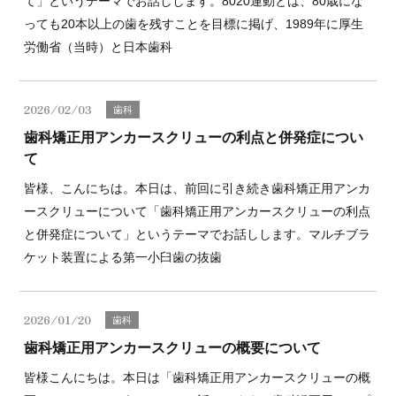
て」というテーマでお話しします。8020運動とは、80歳にな
っても20本以上の歯を残すことを目標に掲げ、1989年に厚生
労働省（当時）と日本歯科
2026/02/03
歯科
歯科矯正用アンカースクリューの利点と併発症につい
て
皆様、こんにちは。本日は、前回に引き続き歯科矯正用アンカ
ースクリューについて「歯科矯正用アンカースクリューの利点
と併発症について」というテーマでお話しします。マルチブラ
ケット装置による第一小臼歯の抜歯
2026/01/20
歯科
歯科矯正用アンカースクリューの概要について
皆様こんにちは。本日は「歯科矯正用アンカースクリューの概