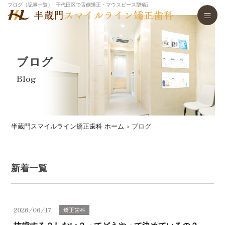
ブログ（記事一覧）│千代田区で舌側矯正・マウスピース型矯正歯科装置（インビザライン）・
ブログ
Blog
半蔵門スマイルライン矯正歯科 ホーム
ブログ
新着一覧
2026/06/17
矯正歯科