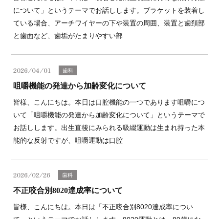
について」というテーマでお話しします。ブラケットを装着し
ている場合、アーチワイヤーの下や装置の周囲、装置と歯頚部
と歯面など、歯垢がたまりやすい部
2026/04/01
歯科
咀嚼機能の発達から加齢変化について
皆様、こんにちは。本日は口腔機能の一つであります咀嚼につ
いて「咀嚼機能の発達から加齢変化について」というテーマで
お話しします。出生直後にみられる吸綴運動は生まれ持った本
能的な反射ですが、咀嚼運動は口腔
2026/02/26
歯科
不正咬合別8020達成率について
皆様、こんにちは。本日は「不正咬合別8020達成率につい