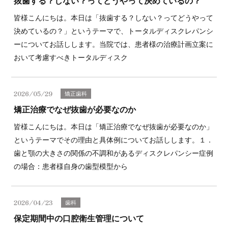
抜歯する？しない？ってどうやって決めているの？
皆様こんにちは。本日は「抜歯する？しない？ってどうやって
決めているの？」というテーマで、トータルディスクレパンシ
ーについてお話しします。当院では、患者様の治療計画立案に
おいて考慮すべきトータルディスク
2026/05/29
矯正歯科
矯正治療でなぜ抜歯が必要なのか
皆様こんにちは。本日は「矯正治療でなぜ抜歯が必要なのか」
というテーマでその理由と具体例についてお話しします。１．
歯と顎の大きさの関係の不調和があるディスクレパンシー症例
の場合：患者様自身の歯型模型から
2026/04/23
歯科
保定期間中の口腔衛生管理について