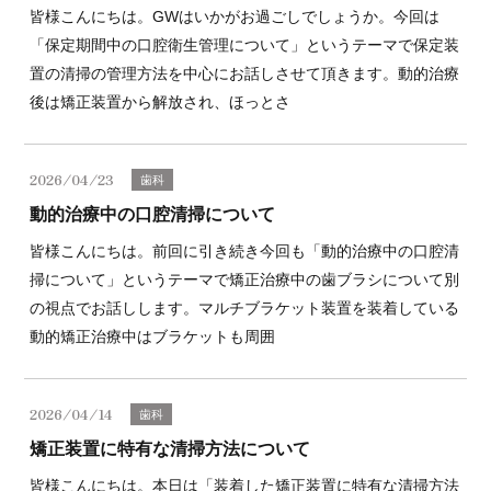
皆様こんにちは。GWはいかがお過ごしでしょうか。今回は
「保定期間中の口腔衛生管理について」というテーマで保定装
置の清掃の管理方法を中心にお話しさせて頂きます。動的治療
後は矯正装置から解放され、ほっとさ
2026/04/23
歯科
動的治療中の口腔清掃について
皆様こんにちは。前回に引き続き今回も「動的治療中の口腔清
掃について」というテーマで矯正治療中の歯ブラシについて別
の視点でお話しします。マルチブラケット装置を装着している
動的矯正治療中はブラケットも周囲
2026/04/14
歯科
矯正装置に特有な清掃方法について
皆様こんにちは。本日は「装着した矯正装置に特有な清掃方法