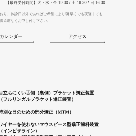
【最終受付時間】火・水・金 19:30 / 土 18:30 / 日 16:30
おり、休診日以外であればご希望により朝 早くでも夜遅くても
御遠慮なくお申し付け下さい。
カレンダー
アクセス
目立ちにくい舌側（裏側）ブラケット矯正装置
（フルリンガルブラケット矯正装置）
特別な日のための部分矯正（MTM）
ワイヤーを使わないマウスピース型矯正歯科装置
（インビザライン）