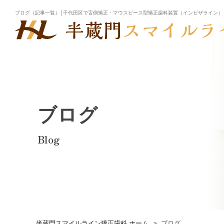
ブログ（記事一覧）│千代田区で舌側矯正・マウスピース型矯正歯科装置（インビザライン）
ブログ
Blog
半蔵門スマイルライン矯正歯科 ホーム
ブログ