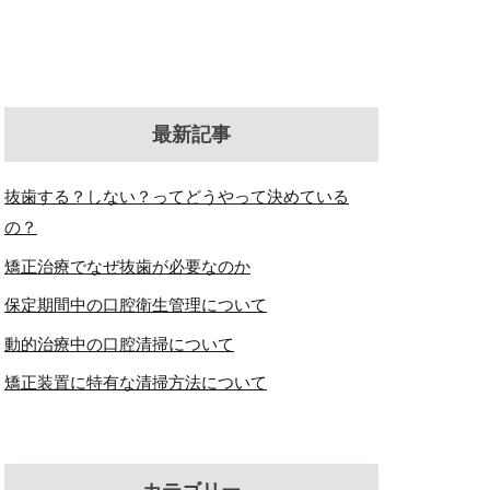
最新記事
抜歯する？しない？ってどうやって決めている
の？
矯正治療でなぜ抜歯が必要なのか
保定期間中の口腔衛生管理について
動的治療中の口腔清掃について
矯正装置に特有な清掃方法について