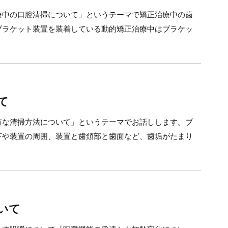
療中の口腔清掃について」というテーマで矯正治療中の歯
ブラケット装置を装着している動的矯正治療中はブラケッ
て
有な清掃方法について」というテーマでお話しします。ブ
下や装置の周囲、装置と歯頚部と歯面など、歯垢がたまり
いて