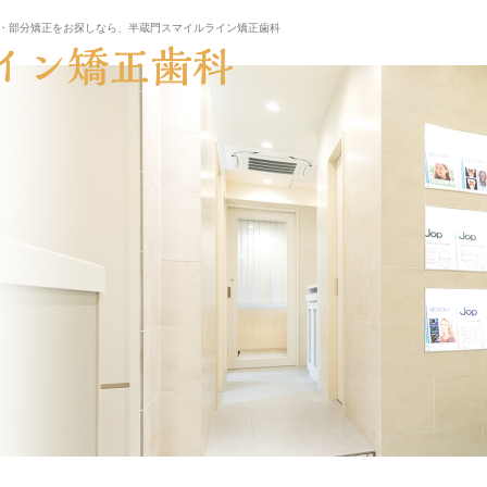
・部分矯正をお探しなら、半蔵門スマイルライン矯正歯科