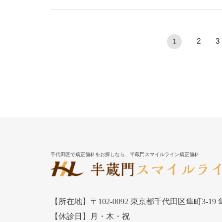
2
3
1
千代田区で矯正歯科をお探しなら、半蔵門スマイルライン矯正歯科
【所在地】〒102-0092 東京都千代田区隼町3-19
【休診日】月・木・祝