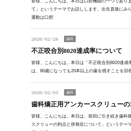
皆様、こんにちは。本日は口腔機能の一つであり
て」というテーマでお話しします。出生直後にみ
運動は口腔
2026/02/26
歯科
不正咬合別8020達成率について
皆様、こんにちは。本日は「不正咬合別8020達成
は、80歳になっても20本以上の歯を残すことを目
2026/02/03
歯科
歯科矯正用アンカースクリューの
皆様、こんにちは。本日は、前回に引き続き歯科
スクリューの利点と併発症について」というテー