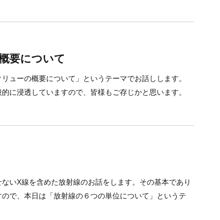
概要について
クリューの概要について」というテーマでお話しします。
般的に浸透していますので、皆様もご存じかと思います。
せないX線を含めた放射線のお話をします。その基本であり
すので、本日は「放射線の６つの単位について」というテ