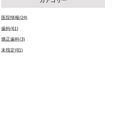
カテゴリー
医院情報(24)
歯科(61)
矯正歯科(3)
未指定(81)