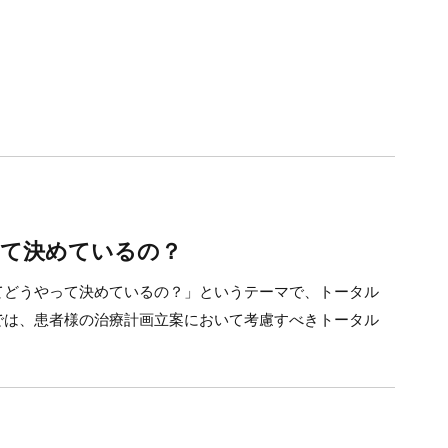
って決めているの？
てどうやって決めているの？」というテーマで、トータル
では、患者様の治療計画立案において考慮すべきトータル