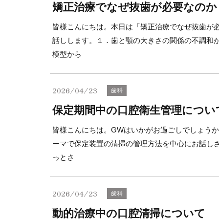
矯正治療でなぜ抜歯が必要なのか
皆様こんにちは。本日は「矯正治療でなぜ抜歯が
話しします。１．歯と顎の大きさの関係の不調和
模型から
2026/04/23
歯科
保定期間中の口腔衛生管理につい
皆様こんにちは。GWはいかがお過ごしでしょう
ーマで保定装置の清掃の管理方法を中心にお話し
っとさ
2026/04/23
歯科
動的治療中の口腔清掃について