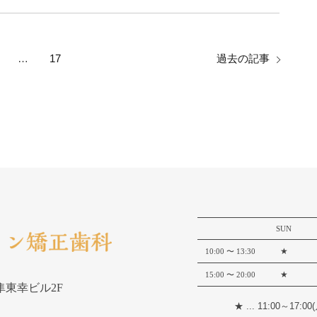
…
17
過去の記事
SUN
★
10:00
〜 13:30
★
15:00
〜 20:00
 隼東幸ビル2F
★ ... 11:00～