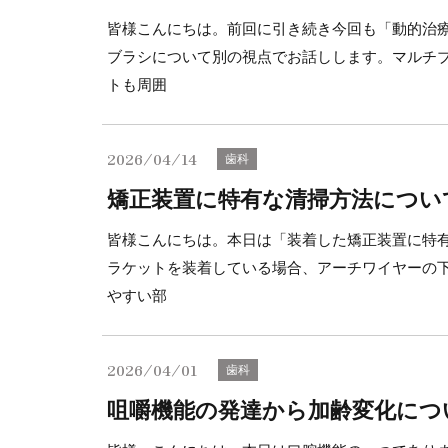
皆様こんにちは。前回に引き続き今回も「動的治
ブラシについて別の視点でお話しします。マルチ
トも周囲
2026/04/14
歯科
矯正装置に特有な清掃方法につい
皆様こんにちは。本日は「装着した矯正装置に特
ラケットを装着している場合、アーチワイヤーの
やすい部
2026/04/01
歯科
咀嚼機能の発達から加齢変化につ