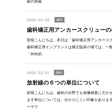
歯の抜歯
2026/01/20
歯科
歯科矯正用アンカースクリューの
皆様こんにちは。本日は「歯科矯正用アンカース
歯科矯正用インプラントは矯正臨床の場では、一
「外科的
2025/12/11
歯科
放射線の６つの単位について
皆様こんにちは。歯科の分野でも画像検査に欠か
ます単位については、分かりにくい印象がありま
ーマで