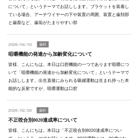
について」というテーマでお話しします。ブラケットを装着し
ている場合、アーチワイヤーの下や装置の周囲、装置と歯頚部
と歯面など、歯垢がたまりやすい部
2026/04/01
歯科
咀嚼機能の発達から加齢変化について
皆様、こんにちは。本日は口腔機能の一つであります咀嚼につ
いて「咀嚼機能の発達から加齢変化について」というテーマで
お話しします。出生直後にみられる吸綴運動は生まれ持った本
能的な反射ですが、咀嚼運動は口腔
2026/02/26
歯科
不正咬合別8020達成率について
皆様、こんにちは。本日は「不正咬合別8020達成率につい