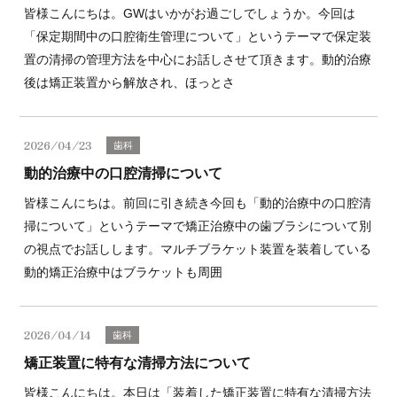
皆様こんにちは。GWはいかがお過ごしでしょうか。今回は
「保定期間中の口腔衛生管理について」というテーマで保定装
置の清掃の管理方法を中心にお話しさせて頂きます。動的治療
後は矯正装置から解放され、ほっとさ
2026/04/23
歯科
動的治療中の口腔清掃について
皆様こんにちは。前回に引き続き今回も「動的治療中の口腔清
掃について」というテーマで矯正治療中の歯ブラシについて別
の視点でお話しします。マルチブラケット装置を装着している
動的矯正治療中はブラケットも周囲
2026/04/14
歯科
矯正装置に特有な清掃方法について
皆様こんにちは。本日は「装着した矯正装置に特有な清掃方法