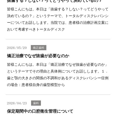
抜歯する？しない？ってどうやって決めているの？
皆様こんにちは。本日は「抜歯する？しない？ってどうやって
決めているの？」というテーマで、トータルディスクレパンシ
ーについてお話しします。当院では、患者様の治療計画立案に
おいて考慮すべきトータルディスク
2026/05/29
矯正歯科
矯正治療でなぜ抜歯が必要なのか
皆様こんにちは。本日は「矯正治療でなぜ抜歯が必要なのか」
というテーマでその理由と具体例についてお話しします。１．
歯と顎の大きさの関係の不調和があるディスクレパンシー症例
の場合：患者様自身の歯型模型から
2026/04/23
歯科
保定期間中の口腔衛生管理について