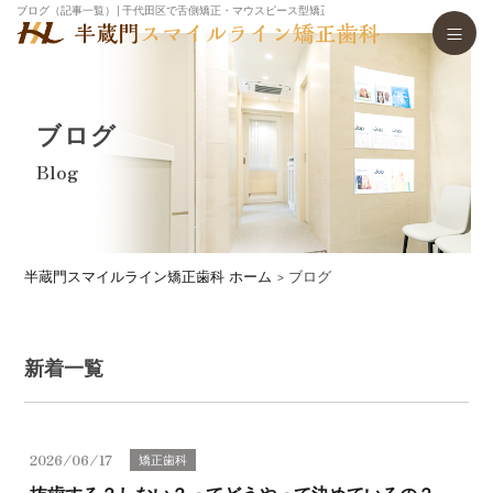
ブログ（記事一覧）│千代田区で舌側矯正・マウスピース型矯正歯科装置（インビザライン）・
ブログ
Blog
半蔵門スマイルライン矯正歯科 ホーム
ブログ
新着一覧
2026/06/17
矯正歯科