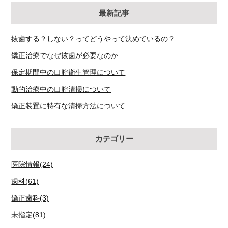
最新記事
抜歯する？しない？ってどうやって決めているの？
矯正治療でなぜ抜歯が必要なのか
保定期間中の口腔衛生管理について
動的治療中の口腔清掃について
矯正装置に特有な清掃方法について
カテゴリー
医院情報(24)
歯科(61)
矯正歯科(3)
未指定(81)