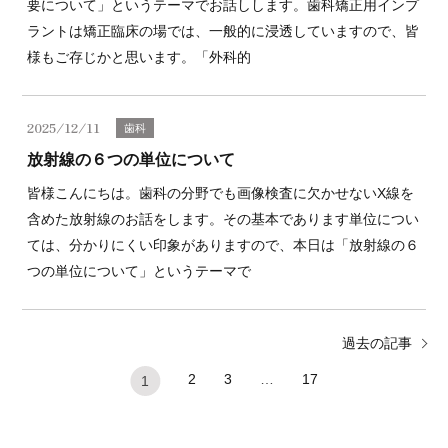
要について」というテーマでお話しします。歯科矯正用インプ
ラントは矯正臨床の場では、一般的に浸透していますので、皆
様もご存じかと思います。「外科的
2025/12/11
歯科
放射線の６つの単位について
皆様こんにちは。歯科の分野でも画像検査に欠かせないX線を
含めた放射線のお話をします。その基本であります単位につい
ては、分かりにくい印象がありますので、本日は「放射線の６
つの単位について」というテーマで
過去の記事
2
3
…
17
1