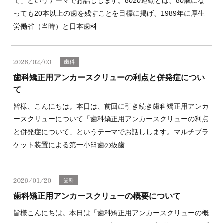
て」というテーマでお話しします。8020運動とは、80歳にな
っても20本以上の歯を残すことを目標に掲げ、1989年に厚生
労働省（当時）と日本歯科
2026/02/03
歯科
歯科矯正用アンカースクリューの利点と併発症につい
て
皆様、こんにちは。本日は、前回に引き続き歯科矯正用アンカ
ースクリューについて「歯科矯正用アンカースクリューの利点
と併発症について」というテーマでお話しします。マルチブラ
ケット装置による第一小臼歯の抜歯
2026/01/20
歯科
歯科矯正用アンカースクリューの概要について
皆様こんにちは。本日は「歯科矯正用アンカースクリューの概