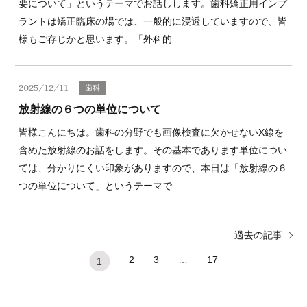
要について」というテーマでお話しします。歯科矯正用インプ
ラントは矯正臨床の場では、一般的に浸透していますので、皆
様もご存じかと思います。「外科的
2025/12/11
歯科
放射線の６つの単位について
皆様こんにちは。歯科の分野でも画像検査に欠かせないX線を
含めた放射線のお話をします。その基本であります単位につい
ては、分かりにくい印象がありますので、本日は「放射線の６
つの単位について」というテーマで
過去の記事
2
3
…
17
1