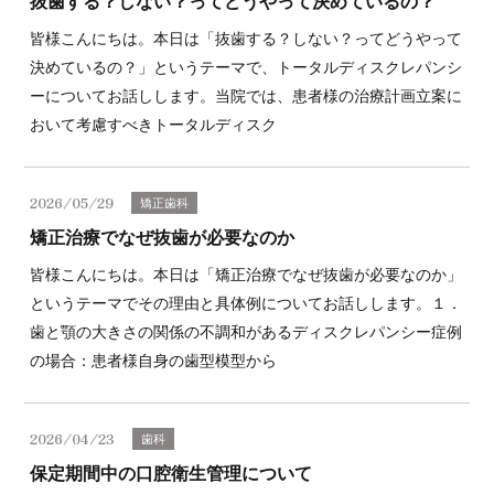
抜歯する？しない？ってどうやって決めているの？
皆様こんにちは。本日は「抜歯する？しない？ってどうやって
決めているの？」というテーマで、トータルディスクレパンシ
ーについてお話しします。当院では、患者様の治療計画立案に
おいて考慮すべきトータルディスク
2026/05/29
矯正歯科
矯正治療でなぜ抜歯が必要なのか
皆様こんにちは。本日は「矯正治療でなぜ抜歯が必要なのか」
というテーマでその理由と具体例についてお話しします。１．
歯と顎の大きさの関係の不調和があるディスクレパンシー症例
の場合：患者様自身の歯型模型から
2026/04/23
歯科
保定期間中の口腔衛生管理について