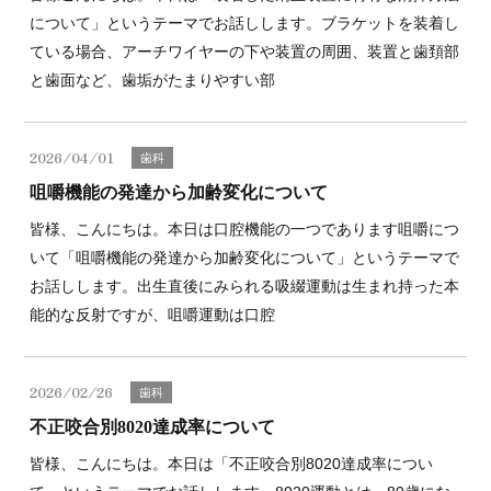
について」というテーマでお話しします。ブラケットを装着し
ている場合、アーチワイヤーの下や装置の周囲、装置と歯頚部
と歯面など、歯垢がたまりやすい部
2026/04/01
歯科
咀嚼機能の発達から加齢変化について
皆様、こんにちは。本日は口腔機能の一つであります咀嚼につ
いて「咀嚼機能の発達から加齢変化について」というテーマで
お話しします。出生直後にみられる吸綴運動は生まれ持った本
能的な反射ですが、咀嚼運動は口腔
2026/02/26
歯科
不正咬合別8020達成率について
皆様、こんにちは。本日は「不正咬合別8020達成率につい