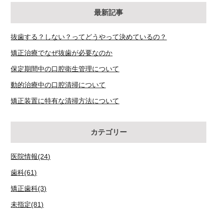
最新記事
抜歯する？しない？ってどうやって決めているの？
矯正治療でなぜ抜歯が必要なのか
保定期間中の口腔衛生管理について
動的治療中の口腔清掃について
矯正装置に特有な清掃方法について
カテゴリー
医院情報(24)
歯科(61)
矯正歯科(3)
未指定(81)