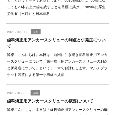
て」というテーマでお話しします。8020運動とは、80歳にな
っても20本以上の歯を残すことを目標に掲げ、1989年に厚生
労働省（当時）と日本歯科
2026/02/03
歯科
歯科矯正用アンカースクリューの利点と併発症につい
て
皆様、こんにちは。本日は、前回に引き続き歯科矯正用アンカ
ースクリューについて「歯科矯正用アンカースクリューの利点
と併発症について」というテーマでお話しします。マルチブラ
ケット装置による第一小臼歯の抜歯
2026/01/20
歯科
歯科矯正用アンカースクリューの概要について
皆様こんにちは。本日は「歯科矯正用アンカースクリューの概