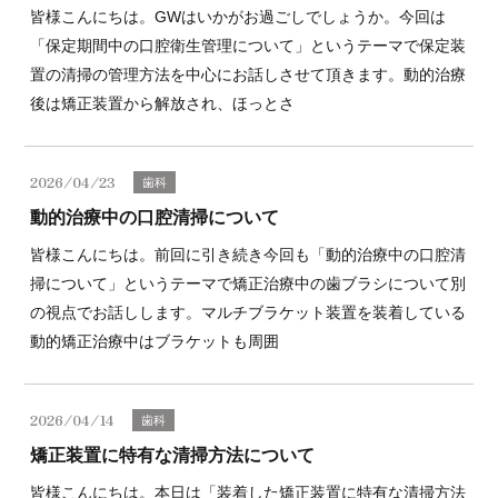
皆様こんにちは。GWはいかがお過ごしでしょうか。今回は
「保定期間中の口腔衛生管理について」というテーマで保定装
置の清掃の管理方法を中心にお話しさせて頂きます。動的治療
後は矯正装置から解放され、ほっとさ
2026/04/23
歯科
動的治療中の口腔清掃について
皆様こんにちは。前回に引き続き今回も「動的治療中の口腔清
掃について」というテーマで矯正治療中の歯ブラシについて別
の視点でお話しします。マルチブラケット装置を装着している
動的矯正治療中はブラケットも周囲
2026/04/14
歯科
矯正装置に特有な清掃方法について
皆様こんにちは。本日は「装着した矯正装置に特有な清掃方法