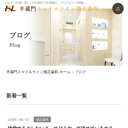
ブログ（記事一覧）│千代田区で舌側矯正・マウスピース型矯正歯科装置（インビザライン）・
ブログ
Blog
半蔵門スマイルライン矯正歯科 ホーム
ブログ
新着一覧
2026/06/17
矯正歯科