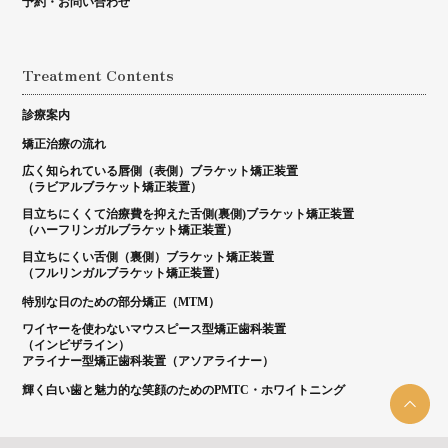
予約・お問い合わせ
Treatment Contents
診療案内
矯正治療の流れ
広く知られている唇側（表側）ブラケット矯正装置
（ラビアルブラケット矯正装置）
目立ちにくくて治療費を抑えた舌側(裏側)ブラケット矯正装置
（ハーフリンガルブラケット矯正装置）
目立ちにくい舌側（裏側）ブラケット矯正装置
（フルリンガルブラケット矯正装置）
特別な日のための部分矯正（MTM）
ワイヤーを使わないマウスピース型矯正歯科装置
（インビザライン）
アライナー型矯正歯科装置（アソアライナー）
輝く白い歯と魅力的な笑顔のためのPMTC・ホワイトニング