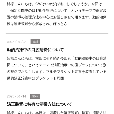
皆様こんにちは。GWはいかがお過ごしでしょうか。今回は
「保定期間中の口腔衛生管理について」というテーマで保定装
置の清掃の管理方法を中心にお話しさせて頂きます。動的治療
後は矯正装置から解放され、ほっとさ
2026/04/23
歯科
動的治療中の口腔清掃について
皆様こんにちは。前回に引き続き今回も「動的治療中の口腔清
掃について」というテーマで矯正治療中の歯ブラシについて別
の視点でお話しします。マルチブラケット装置を装着している
動的矯正治療中はブラケットも周囲
2026/04/14
歯科
矯正装置に特有な清掃方法について
皆様こんにちは。本日は「装着した矯正装置に特有な清掃方法