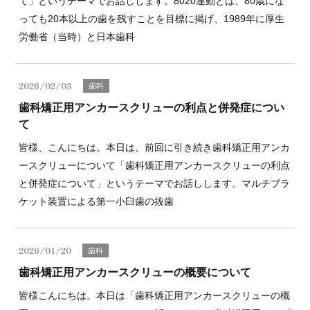
て」というテーマでお話しします。8020運動とは、80歳にな
っても20本以上の歯を残すことを目標に掲げ、1989年に厚生
労働省（当時）と日本歯科
2026/02/03
歯科
歯科矯正用アンカースクリューの利点と併発症につい
て
皆様、こんにちは。本日は、前回に引き続き歯科矯正用アンカ
ースクリューについて「歯科矯正用アンカースクリューの利点
と併発症について」というテーマでお話しします。マルチブラ
ケット装置による第一小臼歯の抜歯
2026/01/20
歯科
歯科矯正用アンカースクリューの概要について
皆様こんにちは。本日は「歯科矯正用アンカースクリューの概