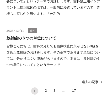
要について」というテーマでお話しします。歯科矯正用インプ
ラントは矯正臨床の場では、一般的に浸透していますので、皆
様もご存じかと思います。「外科的
2025/12/11
歯科
放射線の６つの単位について
皆様こんにちは。歯科の分野でも画像検査に欠かせないX線を
含めた放射線のお話をします。その基本であります単位につい
ては、分かりにくい印象がありますので、本日は「放射線の６
つの単位について」というテーマで
過去の記事
2
3
…
17
1