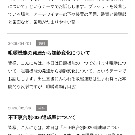
について」というテーマでお話しします。ブラケットを装着し
ている場合、アーチワイヤーの下や装置の周囲、装置と歯頚部
と歯面など、歯垢がたまりやすい部
2026/04/01
歯科
咀嚼機能の発達から加齢変化について
皆様、こんにちは。本日は口腔機能の一つであります咀嚼につ
いて「咀嚼機能の発達から加齢変化について」というテーマで
お話しします。出生直後にみられる吸綴運動は生まれ持った本
能的な反射ですが、咀嚼運動は口腔
2026/02/26
歯科
不正咬合別8020達成率について
皆様、こんにちは。本日は「不正咬合別8020達成率につい