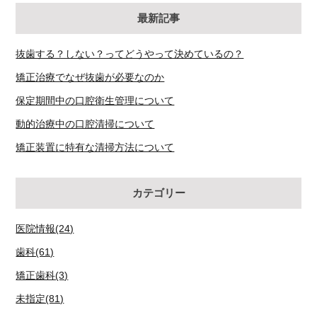
最新記事
抜歯する？しない？ってどうやって決めているの？
矯正治療でなぜ抜歯が必要なのか
保定期間中の口腔衛生管理について
動的治療中の口腔清掃について
矯正装置に特有な清掃方法について
カテゴリー
医院情報(24)
歯科(61)
矯正歯科(3)
未指定(81)