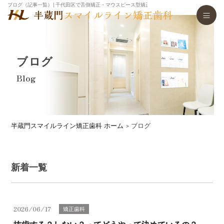
ブログ（記事一覧）│千代田区で舌側矯正・マウスピース型矯正歯科装置（インビザライン）・
ブログ
Blog
半蔵門スマイルライン矯正歯科 ホーム
ブログ
新着一覧
2026/06/17
矯正歯科