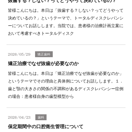
抜歯する？しない？ってどうやって決めているの？
皆様こんにちは。本日は「抜歯する？しない？ってどうやって
決めているの？」というテーマで、トータルディスクレパンシ
ーについてお話しします。当院では、患者様の治療計画立案に
おいて考慮すべきトータルディスク
2026/05/29
矯正歯科
矯正治療でなぜ抜歯が必要なのか
皆様こんにちは。本日は「矯正治療でなぜ抜歯が必要なのか」
というテーマでその理由と具体例についてお話しします。１．
歯と顎の大きさの関係の不調和があるディスクレパンシー症例
の場合：患者様自身の歯型模型から
2026/04/23
歯科
保定期間中の口腔衛生管理について