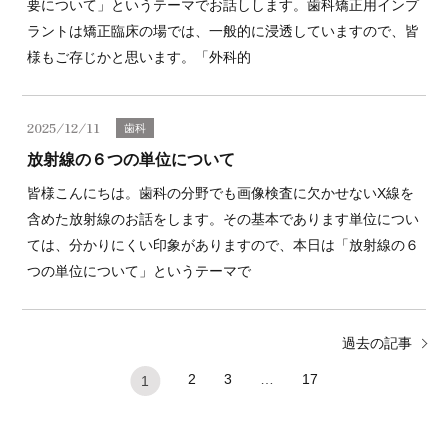
要について」というテーマでお話しします。歯科矯正用インプ
ラントは矯正臨床の場では、一般的に浸透していますので、皆
様もご存じかと思います。「外科的
2025/12/11
歯科
放射線の６つの単位について
皆様こんにちは。歯科の分野でも画像検査に欠かせないX線を
含めた放射線のお話をします。その基本であります単位につい
ては、分かりにくい印象がありますので、本日は「放射線の６
つの単位について」というテーマで
過去の記事
2
3
…
17
1