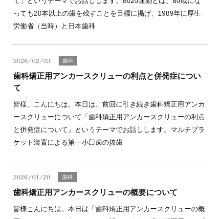
て」というテーマでお話しします。8020運動とは、80歳にな
っても20本以上の歯を残すことを目標に掲げ、1989年に厚生
労働省（当時）と日本歯科
2026/02/03
歯科
歯科矯正用アンカースクリューの利点と併発症につい
て
皆様、こんにちは。本日は、前回に引き続き歯科矯正用アンカ
ースクリューについて「歯科矯正用アンカースクリューの利点
と併発症について」というテーマでお話しします。マルチブラ
ケット装置による第一小臼歯の抜歯
2026/01/20
歯科
歯科矯正用アンカースクリューの概要について
皆様こんにちは。本日は「歯科矯正用アンカースクリューの概