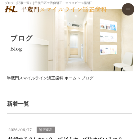
ブログ（記事一覧）│千代田区で舌側矯正・マウスピース型矯正歯科装置（インビザライン）・
ブログ
Blog
半蔵門スマイルライン矯正歯科 ホーム
ブログ
新着一覧
2026/06/17
矯正歯科