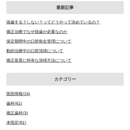
最新記事
抜歯する？しない？ってどうやって決めているの？
矯正治療でなぜ抜歯が必要なのか
保定期間中の口腔衛生管理について
動的治療中の口腔清掃について
矯正装置に特有な清掃方法について
カテゴリー
医院情報(24)
歯科(61)
矯正歯科(3)
未指定(81)