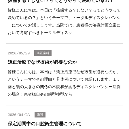
抜歯する？しない？ってどうやって決めているの？
皆様こんにちは。本日は「抜歯する？しない？ってどうやって
決めているの？」というテーマで、トータルディスクレパンシ
ーについてお話しします。当院では、患者様の治療計画立案に
おいて考慮すべきトータルディスク
2026/05/29
矯正歯科
矯正治療でなぜ抜歯が必要なのか
皆様こんにちは。本日は「矯正治療でなぜ抜歯が必要なのか」
というテーマでその理由と具体例についてお話しします。１．
歯と顎の大きさの関係の不調和があるディスクレパンシー症例
の場合：患者様自身の歯型模型から
2026/04/23
歯科
保定期間中の口腔衛生管理について