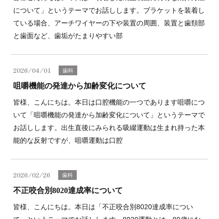
について」というテーマでお話しします。ブラケットを装着し
ている場合、アーチワイヤーの下や装置の周囲、装置と歯頚部
と歯面など、歯垢がたまりやすい部
2026/04/01
歯科
咀嚼機能の発達から加齢変化について
皆様、こんにちは。本日は口腔機能の一つであります咀嚼につ
いて「咀嚼機能の発達から加齢変化について」というテーマで
お話しします。出生直後にみられる吸綴運動は生まれ持った本
能的な反射ですが、咀嚼運動は口腔
2026/02/26
歯科
不正咬合別8020達成率について
皆様、こんにちは。本日は「不正咬合別8020達成率につい