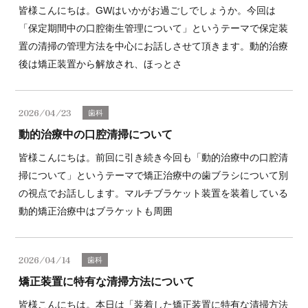
皆様こんにちは。GWはいかがお過ごしでしょうか。今回は
「保定期間中の口腔衛生管理について」というテーマで保定装
置の清掃の管理方法を中心にお話しさせて頂きます。動的治療
後は矯正装置から解放され、ほっとさ
2026/04/23
歯科
動的治療中の口腔清掃について
皆様こんにちは。前回に引き続き今回も「動的治療中の口腔清
掃について」というテーマで矯正治療中の歯ブラシについて別
の視点でお話しします。マルチブラケット装置を装着している
動的矯正治療中はブラケットも周囲
2026/04/14
歯科
矯正装置に特有な清掃方法について
皆様こんにちは。本日は「装着した矯正装置に特有な清掃方法