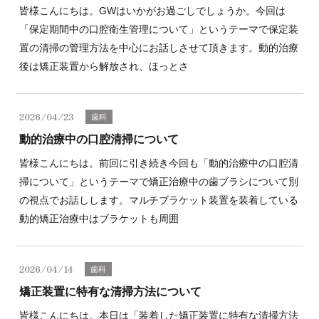
皆様こんにちは。GWはいかがお過ごしでしょうか。今回は
「保定期間中の口腔衛生管理について」というテーマで保定装
置の清掃の管理方法を中心にお話しさせて頂きます。動的治療
後は矯正装置から解放され、ほっとさ
2026/04/23
歯科
動的治療中の口腔清掃について
皆様こんにちは。前回に引き続き今回も「動的治療中の口腔清
掃について」というテーマで矯正治療中の歯ブラシについて別
の視点でお話しします。マルチブラケット装置を装着している
動的矯正治療中はブラケットも周囲
2026/04/14
歯科
矯正装置に特有な清掃方法について
皆様こんにちは。本日は「装着した矯正装置に特有な清掃方法