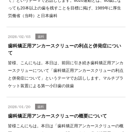
て」というテーマでお話しします。8020運動とは、80歳にな
っても20本以上の歯を残すことを目標に掲げ、1989年に厚生
労働省（当時）と日本歯科
2026/02/03
歯科
歯科矯正用アンカースクリューの利点と併発症につい
て
皆様、こんにちは。本日は、前回に引き続き歯科矯正用アンカ
ースクリューについて「歯科矯正用アンカースクリューの利点
と併発症について」というテーマでお話しします。マルチブラ
ケット装置による第一小臼歯の抜歯
2026/01/20
歯科
歯科矯正用アンカースクリューの概要について
皆様こんにちは。本日は「歯科矯正用アンカースクリューの概