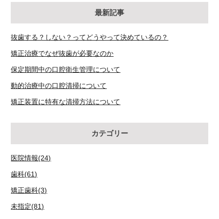
最新記事
抜歯する？しない？ってどうやって決めているの？
矯正治療でなぜ抜歯が必要なのか
保定期間中の口腔衛生管理について
動的治療中の口腔清掃について
矯正装置に特有な清掃方法について
カテゴリー
医院情報(24)
歯科(61)
矯正歯科(3)
未指定(81)