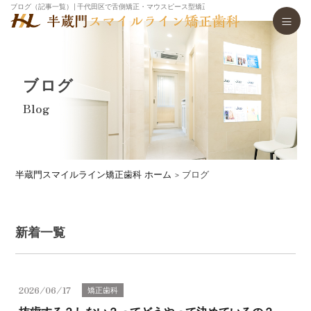
ブログ（記事一覧）│千代田区で舌側矯正・マウスピース型矯正歯科装置（インビザライン）・
ブログ
Blog
半蔵門スマイルライン矯正歯科 ホーム
ブログ
新着一覧
2026/06/17
矯正歯科