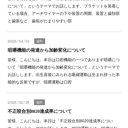
について」というテーマでお話しします。ブラケットを装着し
ている場合、アーチワイヤーの下や装置の周囲、装置と歯頚部
と歯面など、歯垢がたまりやすい部
2026/04/01
歯科
咀嚼機能の発達から加齢変化について
皆様、こんにちは。本日は口腔機能の一つであります咀嚼につ
いて「咀嚼機能の発達から加齢変化について」というテーマで
お話しします。出生直後にみられる吸綴運動は生まれ持った本
能的な反射ですが、咀嚼運動は口腔
2026/02/26
歯科
不正咬合別8020達成率について
皆様、こんにちは。本日は「不正咬合別8020達成率につい