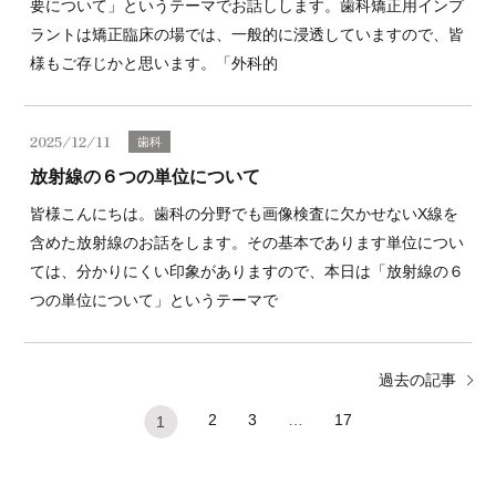
要について」というテーマでお話しします。歯科矯正用インプ
ラントは矯正臨床の場では、一般的に浸透していますので、皆
様もご存じかと思います。「外科的
2025/12/11
歯科
放射線の６つの単位について
皆様こんにちは。歯科の分野でも画像検査に欠かせないX線を
含めた放射線のお話をします。その基本であります単位につい
ては、分かりにくい印象がありますので、本日は「放射線の６
つの単位について」というテーマで
過去の記事
2
3
…
17
1