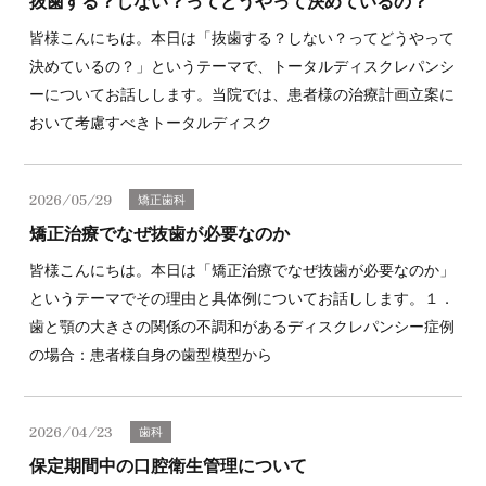
抜歯する？しない？ってどうやって決めているの？
皆様こんにちは。本日は「抜歯する？しない？ってどうやって
決めているの？」というテーマで、トータルディスクレパンシ
ーについてお話しします。当院では、患者様の治療計画立案に
おいて考慮すべきトータルディスク
2026/05/29
矯正歯科
矯正治療でなぜ抜歯が必要なのか
皆様こんにちは。本日は「矯正治療でなぜ抜歯が必要なのか」
というテーマでその理由と具体例についてお話しします。１．
歯と顎の大きさの関係の不調和があるディスクレパンシー症例
の場合：患者様自身の歯型模型から
2026/04/23
歯科
保定期間中の口腔衛生管理について