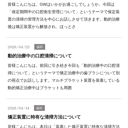
皆様こんにちは。GWはいかがお過ごしでしょうか。今回は
「保定期間中の口腔衛生管理について」というテーマで保定装
置の清掃の管理方法を中心にお話しさせて頂きます。動的治療
後は矯正装置から解放され、ほっとさ
2026/04/23
歯科
動的治療中の口腔清掃について
皆様こんにちは。前回に引き続き今回も「動的治療中の口腔清
掃について」というテーマで矯正治療中の歯ブラシについて別
の視点でお話しします。マルチブラケット装置を装着している
動的矯正治療中はブラケットも周囲
2026/04/14
歯科
矯正装置に特有な清掃方法について
皆様こんにちは。本日は「装着した矯正装置に特有な清掃方法