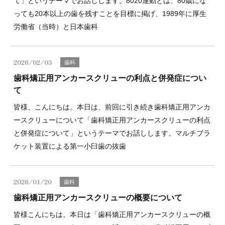
て」というテーマでお話しします。8020運動とは、80歳にな
っても20本以上の歯を残すことを目標に掲げ、1989年に厚生
労働省（当時）と日本歯科
2026/02/03
歯科
歯科矯正用アンカースクリューの利点と併発症につい
て
皆様、こんにちは。本日は、前回に引き続き歯科矯正用アンカ
ースクリューについて「歯科矯正用アンカースクリューの利点
と併発症について」というテーマでお話しします。マルチブラ
ケット装置による第一小臼歯の抜歯
2026/01/20
歯科
歯科矯正用アンカースクリューの概要について
皆様こんにちは。本日は「歯科矯正用アンカースクリューの概