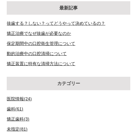
最新記事
抜歯する？しない？ってどうやって決めているの？
矯正治療でなぜ抜歯が必要なのか
保定期間中の口腔衛生管理について
動的治療中の口腔清掃について
矯正装置に特有な清掃方法について
カテゴリー
医院情報(24)
歯科(61)
矯正歯科(3)
未指定(81)