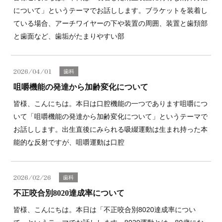
について」というテーマでお話しします。ブラケットを装着し
ている場合、アーチワイヤーの下や装置の周囲、装置と歯頚部
と歯面など、歯垢がたまりやすい部
2026/04/01
歯科
咀嚼機能の発達から加齢変化について
皆様、こんにちは。本日は口腔機能の一つであります咀嚼につ
いて「咀嚼機能の発達から加齢変化について」というテーマで
お話しします。出生直後にみられる吸綴運動は生まれ持った本
能的な反射ですが、咀嚼運動は口腔
2026/02/26
歯科
不正咬合別8020達成率について
皆様、こんにちは。本日は「不正咬合別8020達成率につい