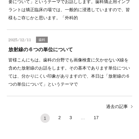
要について」というテーマでお話しします。歯科矯正用インプ
ラントは矯正臨床の場では、一般的に浸透していますので、皆
様もご存じかと思います。「外科的
2025/12/11
歯科
放射線の６つの単位について
皆様こんにちは。歯科の分野でも画像検査に欠かせないX線を
含めた放射線のお話をします。その基本であります単位につい
ては、分かりにくい印象がありますので、本日は「放射線の６
つの単位について」というテーマで
過去の記事
2
3
…
17
1