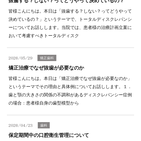
抜歯する？しない？ってどうやって決めているの？
皆様こんにちは。本日は「抜歯する？しない？ってどうやって
決めているの？」というテーマで、トータルディスクレパンシ
ーについてお話しします。当院では、患者様の治療計画立案に
おいて考慮すべきトータルディスク
2026/05/29
矯正歯科
矯正治療でなぜ抜歯が必要なのか
皆様こんにちは。本日は「矯正治療でなぜ抜歯が必要なのか」
というテーマでその理由と具体例についてお話しします。１．
歯と顎の大きさの関係の不調和があるディスクレパンシー症例
の場合：患者様自身の歯型模型から
2026/04/23
歯科
保定期間中の口腔衛生管理について