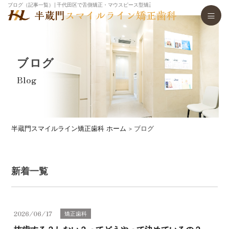
ブログ（記事一覧）│千代田区で舌側矯正・マウスピース型矯正歯科装置（インビザライン）・
ブログ
Blog
半蔵門スマイルライン矯正歯科 ホーム
ブログ
新着一覧
2026/06/17
矯正歯科