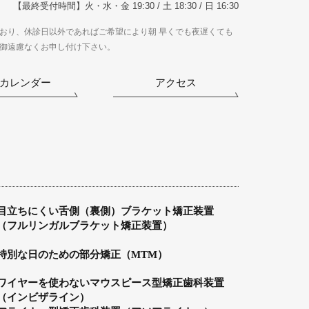
【最終受付時間】火・水・金 19:30 / 土 18:30 / 日 16:30
おり、休診日以外であればご希望により朝 早くでも夜遅くても
御遠慮なくお申し付け下さい。
カレンダー
アクセス
目立ちにくい舌側（裏側）ブラケット矯正装置
（フルリンガルブラケット矯正装置）
特別な日のための部分矯正（MTM）
ワイヤーを使わないマウスピース型矯正歯科装置
（インビザライン）