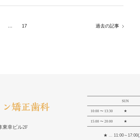
…
17
過去の記事
SUN
★
10:00
〜 13:30
★
15:00
〜 20:00
 隼東幸ビル2F
★ ... 11:00～