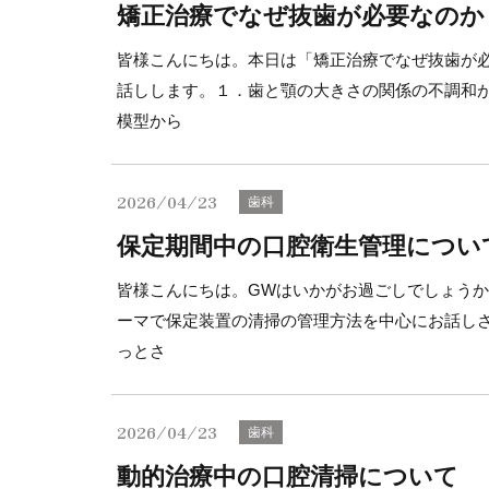
矯正治療でなぜ抜歯が必要なのか
皆様こんにちは。本日は「矯正治療でなぜ抜歯が
話しします。１．歯と顎の大きさの関係の不調和
模型から
2026/04/23
歯科
保定期間中の口腔衛生管理につい
皆様こんにちは。GWはいかがお過ごしでしょう
ーマで保定装置の清掃の管理方法を中心にお話し
っとさ
2026/04/23
歯科
動的治療中の口腔清掃について