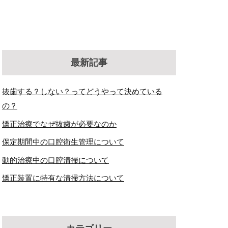
最新記事
抜歯する？しない？ってどうやって決めている
の？
矯正治療でなぜ抜歯が必要なのか
保定期間中の口腔衛生管理について
動的治療中の口腔清掃について
矯正装置に特有な清掃方法について