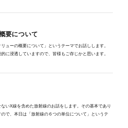
概要について
クリューの概要について」というテーマでお話しします。
般的に浸透していますので、皆様もご存じかと思います。
せないX線を含めた放射線のお話をします。その基本であり
すので、本日は「放射線の６つの単位について」というテ