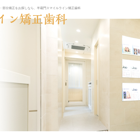
・部分矯正をお探しなら、半蔵門スマイルライン矯正歯科