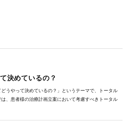
って決めているの？
てどうやって決めているの？」というテーマで、トータル
では、患者様の治療計画立案において考慮すべきトータル