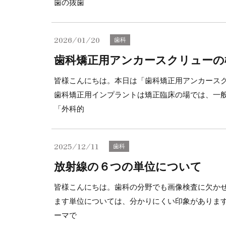
歯の抜歯
2026/01/20
歯科
歯科矯正用アンカースクリューの
皆様こんにちは。本日は「歯科矯正用アンカース
歯科矯正用インプラントは矯正臨床の場では、一
「外科的
2025/12/11
歯科
放射線の６つの単位について
皆様こんにちは。歯科の分野でも画像検査に欠か
ます単位については、分かりにくい印象がありま
ーマで