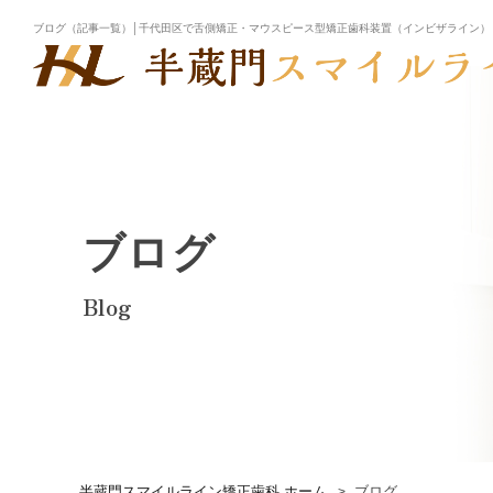
ブログ（記事一覧）│千代田区で舌側矯正・マウスピース型矯正歯科装置（インビザライン）
ブログ
Blog
半蔵門スマイルライン矯正歯科 ホーム
ブログ