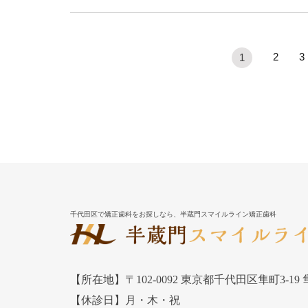
2
3
1
千代田区で矯正歯科をお探しなら、半蔵門スマイルライン矯正歯科
【所在地】〒102-0092 東京都千代田区隼町3-19
【休診日】月・木・祝