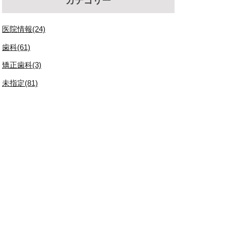
カテゴリー
医院情報(24)
歯科(61)
矯正歯科(3)
未指定(81)