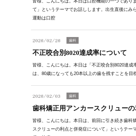
皆様、こんにちは。本日は口腔機能の一つであり
て」というテーマでお話しします。出生直後にみ
運動は口腔
2026/02/26
歯科
不正咬合別8020達成率について
皆様、こんにちは。本日は「不正咬合別8020達成
は、80歳になっても20本以上の歯を残すことを目
2026/02/03
歯科
歯科矯正用アンカースクリューの
皆様、こんにちは。本日は、前回に引き続き歯科
スクリューの利点と併発症について」というテー