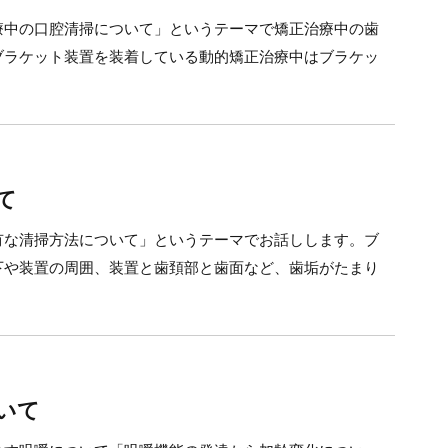
療中の口腔清掃について」というテーマで矯正治療中の歯
ブラケット装置を装着している動的矯正治療中はブラケッ
て
有な清掃方法について」というテーマでお話しします。ブ
下や装置の周囲、装置と歯頚部と歯面など、歯垢がたまり
いて