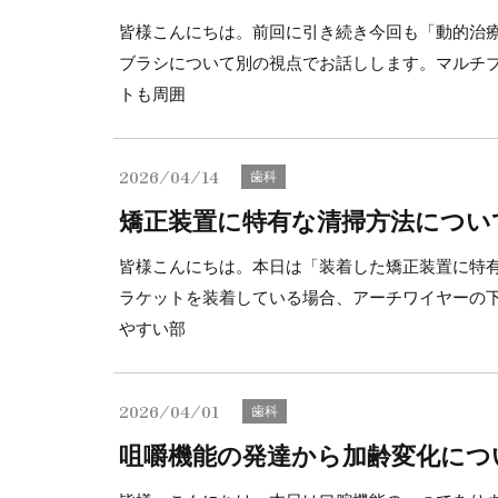
皆様こんにちは。前回に引き続き今回も「動的治
ブラシについて別の視点でお話しします。マルチ
トも周囲
2026/04/14
歯科
矯正装置に特有な清掃方法につい
皆様こんにちは。本日は「装着した矯正装置に特
ラケットを装着している場合、アーチワイヤーの
やすい部
2026/04/01
歯科
咀嚼機能の発達から加齢変化につ