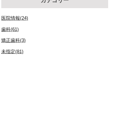
カテゴリー
医院情報(24)
歯科(61)
矯正歯科(3)
未指定(81)