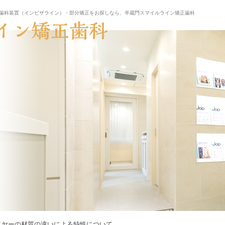
歯科装置（インビザライン）・部分矯正をお探しなら、半蔵門スマイルライン矯正歯科
イヤーの材質の違いによる特性について