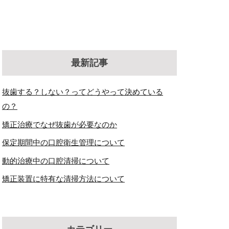
最新記事
抜歯する？しない？ってどうやって決めている
の？
矯正治療でなぜ抜歯が必要なのか
保定期間中の口腔衛生管理について
動的治療中の口腔清掃について
矯正装置に特有な清掃方法について