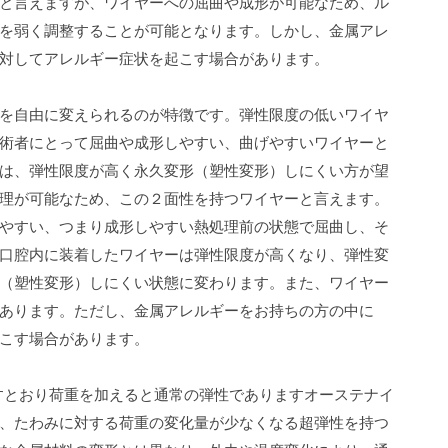
と言えますが、ワイヤーへの屈曲や成形が可能なため、ル
を弱く調整することが可能となります。しかし、金属アレ
対してアレルギー症状を起こす場合があります。
を自由に変えられるのが特徴です。弾性限度の低いワイヤ
術者にとって屈曲や成形しやすい、曲げやすいワイヤーと
は、弾性限度が高く永久変形（塑性変形）しにくい方が望
理が可能なため、この２面性を持つワイヤーと言えます。
やすい、つまり成形しやすい熱処理前の状態で屈曲し、そ
口腔内に装着したワイヤーは弾性限度が高くなり、弾性変
（塑性変形）しにくい状態に変わります。
また、ワイヤー
あります。ただし、金属アレルギーをお持ちの方の中に
こす場合があります。
すとおり荷重を加えると通常の弾性でありますオーステナイ
、たわみに対する荷重の変化量が少なくなる超弾性を持つ