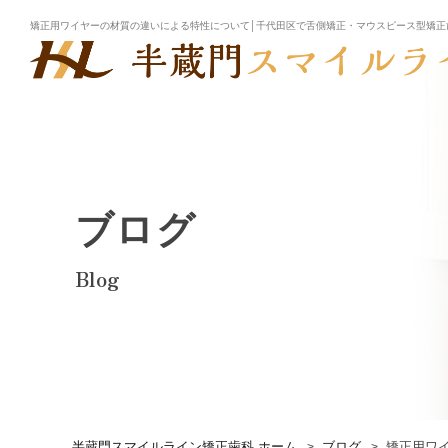
矯正用ワイヤーの材質の違いによる特性について│千代田区で舌側矯正・マウスピース型矯正
ブログ
Blog
半蔵門スマイルライン矯正歯科 ホーム
ブログ
矯正用ワ