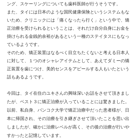
ング、スケーリングについても歯科医師が行うそうです。
また、タイには日本のような国民健康保険というシステムもな
いため、クリニックには「痛くなったら行く」という中で、矯
正治療を受けられるということは、それだけ自分自身にお金を
掛けられる金銭的余裕があるという一種のステイタスにもなっ
ているようです。
そのため、矯正装置はなるべく目立ちたくないと考える日本人
に対して、１つのオシャレアイテムとして、あえてダミーの矯
正装置を歯につけ、美的センスをアピールする人もいたという
話もあるようです。
今回は、タイ在住のユキさんの興味深いお話をさせて頂きまし
たが、ベスト３に矯正治療が入っていることには驚きました。
以前、私自身、バンコク大学で矯正治療中だった患者様が、日
本に帰国され、その治療を引き継ぎさせて頂いたことを思い出
しましたが、確かに治療レベルが高く、その後の治療が行いや
すかったと記憶しています。