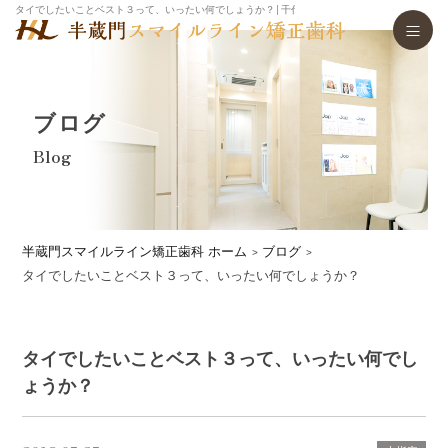
タイでしたいことベスト３って、いったい何でしょうか？│千代田区で舌側矯正・マウスピース
ブログ
Blog
半蔵門スマイルライン矯正歯科 ホーム
ブログ
タイでしたいことベスト３って、いったい何でしょうか？
タイでしたいことベスト３って、いったい何でし
ょうか？