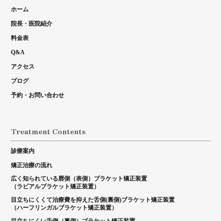
ホーム
院長・医院紹介
料金表
Q&A
アクセス
ブログ
予約・お問い合わせ
Treatment Contents
診療案内
矯正治療の流れ
広く知られている唇側（表側）ブラケット矯正装置
（ラビアルブラケット矯正装置）
目立ちにくくて治療費を抑えた舌側(裏側)ブラケット矯正装置
（ハーフリンガルブラケット矯正装置）
目立ちにくい舌側（裏側）ブラケット矯正装置