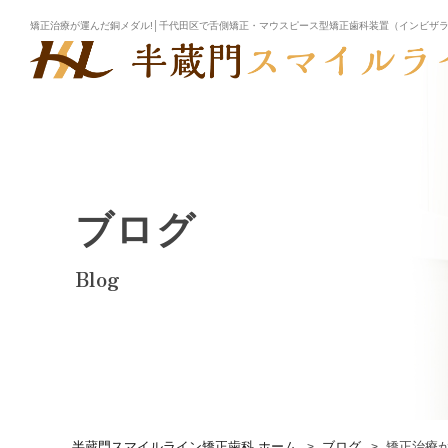
矯正治療が運んだ銅メダル!│千代田区で舌側矯正・マウスピース型矯正歯科装置（インビザ
ブログ
Blog
半蔵門スマイルライン矯正歯科 ホーム
ブログ
矯正治療が