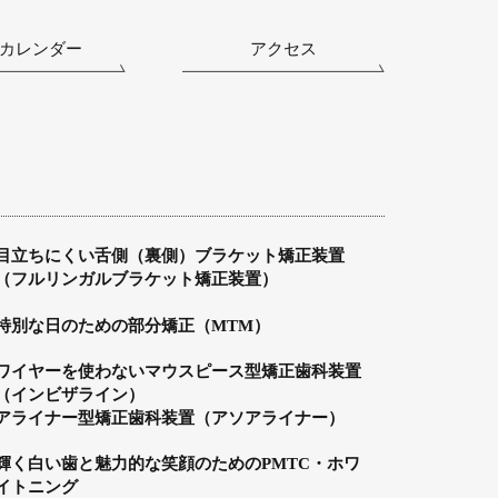
カレンダー
アクセス
目立ちにくい舌側（裏側）ブラケット矯正装置
（フルリンガルブラケット矯正装置）
特別な日のための部分矯正（MTM）
ワイヤーを使わないマウスピース型矯正歯科装置
（インビザライン）
アライナー型矯正歯科装置（アソアライナー）
輝く白い歯と魅力的な笑顔のためのPMTC・ホワ
イトニング