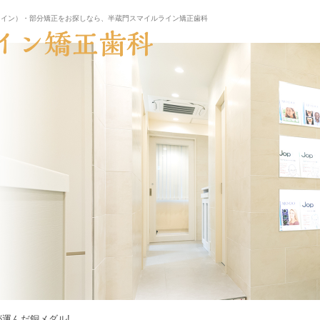
ライン）・部分矯正をお探しなら、半蔵門スマイルライン矯正歯科
運んだ銅メダル!