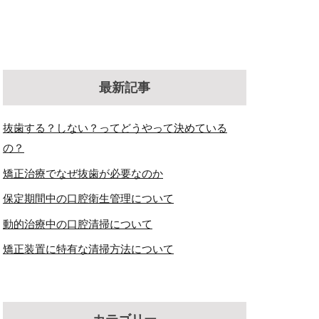
最新記事
抜歯する？しない？ってどうやって決めている
の？
矯正治療でなぜ抜歯が必要なのか
保定期間中の口腔衛生管理について
動的治療中の口腔清掃について
矯正装置に特有な清掃方法について