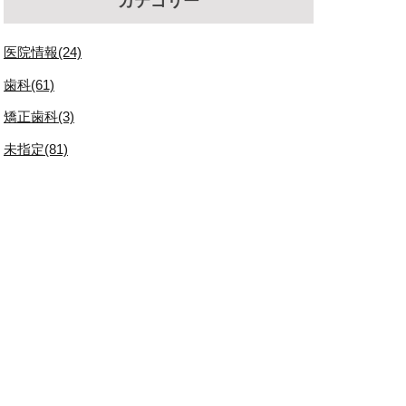
カテゴリー
医院情報(24)
歯科(61)
矯正歯科(3)
未指定(81)