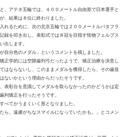
と、アテネ五輪では、４００メートル自由形で日本選手と
が、結果は８位に終わりました。
入れるために、次の北京五輪では２００メートルバタフラ
記録を叩き出し、表彰式では８冠を目指す怪物フェルプス
い出します。
が自分色のメダル」というコメントを残しました。
矯正学的には空隙歯列弓だったようで、矯正治療を決意し
てはならないし、このままメダルを獲得したら、その歯並
はないかという理由からだったそうです。
、表彰台を意識してメダルを取らなかったのかどうかは定
歯列矯正を行ったそうです。
すべてがうまくいく形となりました。
たら、遠慮がちなスマイルになっていたかも。」とコメン