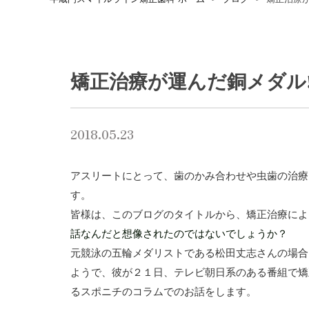
矯正治療が運んだ銅メダル
2018.05.23
アスリートにとって、歯のかみ合わせや虫歯の治療
す。
皆様は、このブログのタイトルから、矯正治療によ
話なんだと想像されたのではないでしょうか？
元競泳の五輪メダリストである松田丈志さんの場合
ようで、彼が２１日、テレビ朝日系のある番組で矯
るスポニチのコラムでのお話をします。