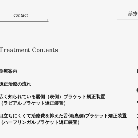
診療
contact
Treatment Contents
診療案内
矯正治療の流れ
広く知られている唇側（表側）ブラケット矯正装置
（ラビアルブラケット矯正装置）
目立ちにくくて治療費を抑えた舌側(裏側)ブラケット矯正装置
（ハーフリンガルブラケット矯正装置）