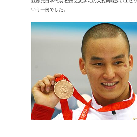
競泳元日本代表
松田丈志さんの大変興味深いエピ
いう一例でした。