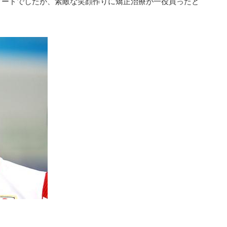
ソードでしたが、素敵な笑顔作りに矯正治療が一役買ったと