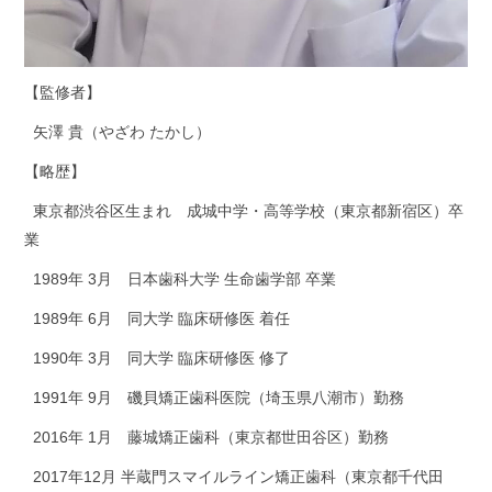
【監修者】
矢澤 貴（やざわ たかし）
【略歴】
東京都渋谷区生まれ 成城中学・高等学校（東京都新宿区）卒
業
1989年 3月 日本歯科大学 生命歯学部 卒業
1989年 6月 同大学 臨床研修医 着任
1990年 3月 同大学 臨床研修医 修了
1991年 9月 磯貝矯正歯科医院（埼玉県八潮市）勤務
2016年 1月 藤城矯正歯科（東京都世田谷区）勤務
2017年12月 半蔵門スマイルライン矯正歯科（東京都千代田