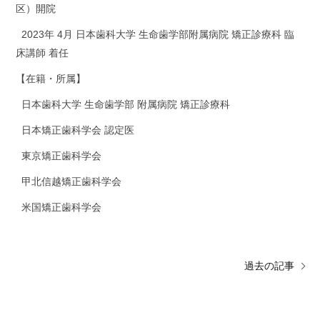
区）開院
2023年 4月 日本歯科大学 生命歯学部附属病院 矯正診療科 臨
床講師 着任
【在籍・所属】
日本歯科大学 生命歯学部 附属病院 矯正診療科
日本矯正歯科学会 認定医
東京矯正歯科学会
甲北信越矯正歯科学会
米国矯正歯科学会
過去の記事