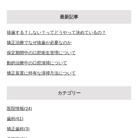
最新記事
抜歯する？しない？ってどうやって決めているの？
矯正治療でなぜ抜歯が必要なのか
保定期間中の口腔衛生管理について
動的治療中の口腔清掃について
矯正装置に特有な清掃方法について
カテゴリー
医院情報(24)
歯科(61)
矯正歯科(3)