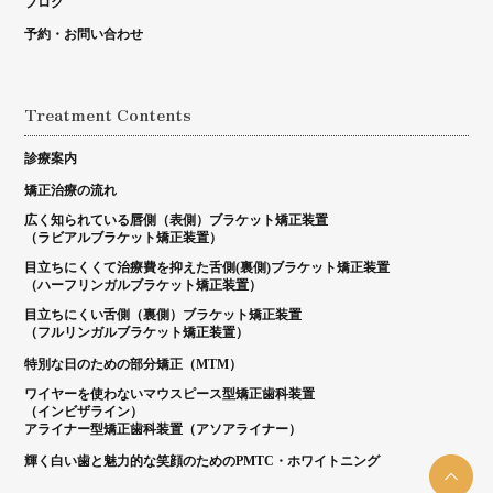
ブログ
予約・お問い合わせ
Treatment Contents
診療案内
矯正治療の流れ
広く知られている唇側（表側）ブラケット矯正装置
（ラビアルブラケット矯正装置）
目立ちにくくて治療費を抑えた舌側(裏側)ブラケット矯正装置
（ハーフリンガルブラケット矯正装置）
目立ちにくい舌側（裏側）ブラケット矯正装置
（フルリンガルブラケット矯正装置）
特別な日のための部分矯正（MTM）
ワイヤーを使わないマウスピース型矯正歯科装置
（インビザライン）
アライナー型矯正歯科装置（アソアライナー）
輝く白い歯と魅力的な笑顔のためのPMTC・ホワイトニング