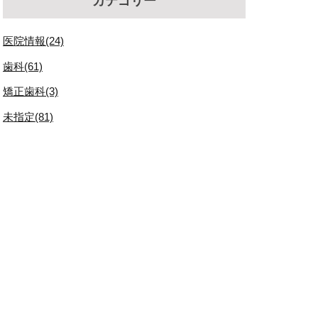
カテゴリー
医院情報(24)
歯科(61)
矯正歯科(3)
未指定(81)