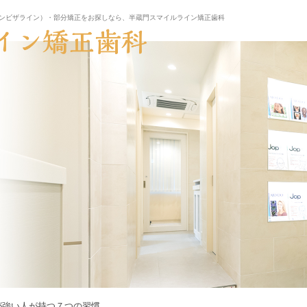
ンビザライン）・部分矯正をお探しなら、半蔵門スマイルライン矯正歯科
が強い人が持つ７つの習慣