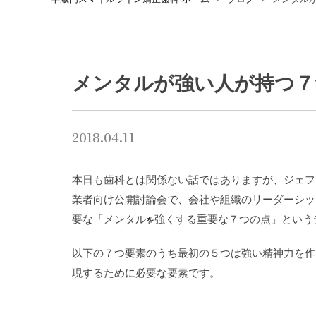
メンタルが強い人が持つ７
2018.04.11
本日も歯科とは関係ない話ではありますが、ジェフ・ボ
業者向け公開討論会で、会社や組織のリーダーシッ
要な「メンタル
強くする重要な７つの点」という
を
以下の７つ要素のうち最初の５つは強い精神力を作
現するために必要な要素です。