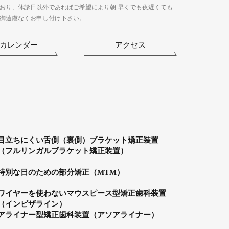
おり、休診日以外であればご希望により朝 早くでも夜遅くても
御遠慮なくお申し付け下さい。
カレンダー
アクセス
目立ちにくい舌側（裏側）ブラケット矯正装置
（フルリンガルブラケット矯正装置）
特別な日のための部分矯正（MTM）
ワイヤーを使わないマウスピース型矯正歯科装置
（インビザライン）
アライナー型矯正歯科装置（アソアライナー）