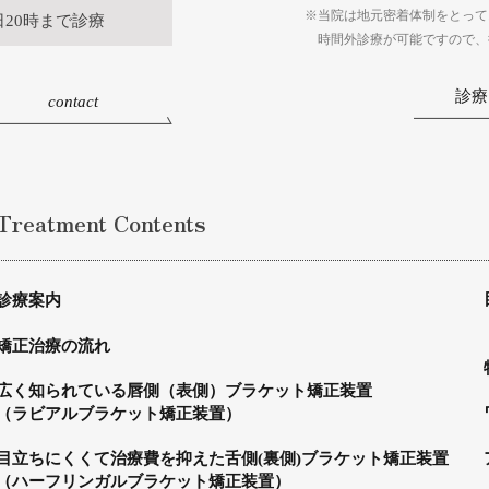
※当院は地元密着体制をとって
日20時まで診療
時間外診療が可能ですので、
診療
contact
Treatment Contents
診療案内
矯正治療の流れ
広く知られている唇側（表側）ブラケット矯正装置
（ラビアルブラケット矯正装置）
目立ちにくくて治療費を抑えた舌側(裏側)ブラケット矯正装置
（ハーフリンガルブラケット矯正装置）