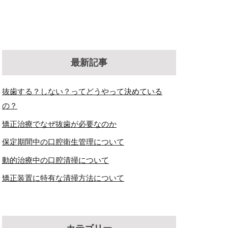
最新記事
抜歯する？しない？ってどうやって決めている
の？
矯正治療でなぜ抜歯が必要なのか
保定期間中の口腔衛生管理について
動的治療中の口腔清掃について
矯正装置に特有な清掃方法について