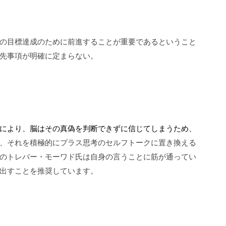
の目標達成のために前進することが重要であるということ
先事項が明確に定まらない。
により、脳はその真偽を判断できずに信じてしまうため、
、それを積極的にプラス思考の
セルフ
トークに置き換える
のトレバー・モーワド
氏は自身の言うことに筋が通ってい
出すこ
とを推奨しています。