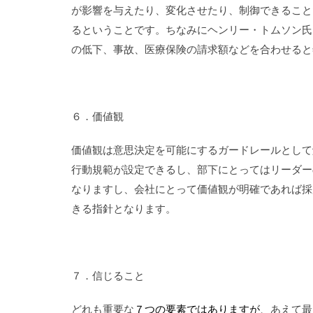
が影響を与えたり、変化させたり、制御できること
るということです。ちなみにヘンリー・トムソン氏
の低下、事故、医療保険の請求額などを合わせると
６．価値観
価値観は意思決定を可能にするガードレールとして
行動規範が設定できるし、部下にとってはリーダー
なりますし、会社にとって価値観が明確であれば採
きる指針となります。
７．信じること
どれも重要な
７つの要素ではありますが
、あえて最