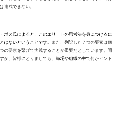
は達成できない。
・ボス氏によると、このエリートの思考法を身につけるに
とはないということです。
また、列記した７つの要素は個
つの要素を繋げて実践することが重要だとしています。開
すが、皆様にとりましても、
職場や組織の中で
何かヒント