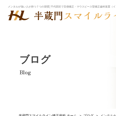
メンタルが強い人が持つ７つの習慣│千代田区で舌側矯正・マウスピース型矯正歯科装置（イ
ブログ
Blog
半蔵門スマイルライン矯正歯科 ホーム
ブログ
メンタル