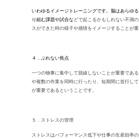
いわゆるイメージトレーニングです。脳はあらゆる
り組む
課題や試合な
どで
起こるかもしれない不測の
スができた
時の様子や感情をイメージする
ことが重
４．ぶれない焦点
一つの物事に集中して脱線しないことが重要である
や複数の作業を同時に行ったり、短期間に並行して
が重要であるということです。
５．ストレスの管理
ストレスはパフォーマンス低下や仕事の生産効率の