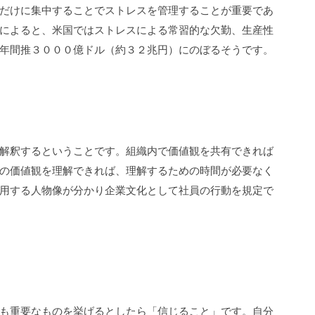
だけに集中することでストレスを管理することが重要であ
によると、
米国では
ストレスによる常習的な欠勤、生産性
年間推３０００億ドル（約３２兆円）にのぼるそうです。
解釈するということです。組織内で価値観を共有できれば
の価値観を理解できれば、理解するための時間が必要なく
用する人物像が分かり企業文化として社員の行動を規定で
も重要なものを挙げるとしたら「信じること」です。自分