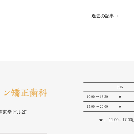
過去の記事
SUN
★
10:00
〜 13:30
★
15:00
〜 20:00
 隼東幸ビル2F
★ ... 11:00～