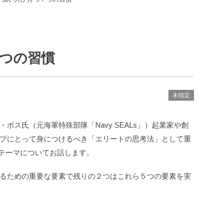
つの習慣
未指定
ス氏（元海軍特殊部隊「Navy SEALs」）起業家や創
プにとって身につけるべき「エリートの思考法」として重
テーマについてお話します。
るための重要な要素で残りの２つはこれら５つの要素を実