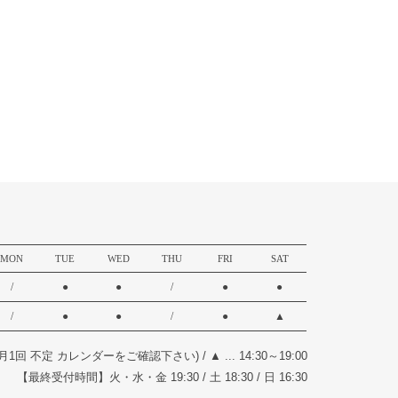
MON
TUE
WED
THU
FRI
SAT
/
●
●
/
●
●
/
●
●
/
●
▲
17:00(月1回 不定 カレンダーをご確認下さい)
/
▲ ... 14:30～19:00
【最終受付時間】火・水・金 19:30 / 土 18:30 / 日 16:30