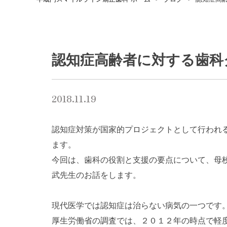
認知症高齢者に対する歯科
2018.11.19
認知症対策が国家的プロジェクトとして行われ
ます。
今回は、歯科の役割と支援の要点について、母
武先生のお話をします。
現代医学では認知症は治らない病気の一つです
厚生労働省の調査では、２０１２年の時点で軽