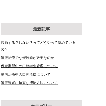
最新記事
抜歯する？しない？ってどうやって決めている
の？
矯正治療でなぜ抜歯が必要なのか
保定期間中の口腔衛生管理について
動的治療中の口腔清掃について
矯正装置に特有な清掃方法について