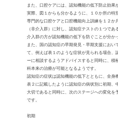
また、口腔ケアには、認知機能の低下防止効果
実際、図１からも分かるように、１０か所の特
専門的な口腔ケアと口腔機能向上訓練を１２か
（非介入群）に対し、認知症テストの１つであ
介入群の方が認知機能の低下を防ぐことが分か
また、国の認知症の早期発見・早期支援におい
て、例えば表１のような症状が見られる場合、
ーに相談するようアドバイスすると同時に、積
科本来の治療が可能となるようです。
認知症の症状は認知機能の低下とともに、全身
表２に記載したように認知症の病状別に初期、
大切であると同時に、次のステージへの変化を
です。
初期