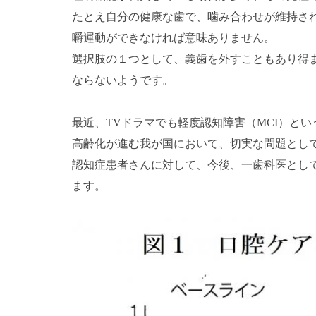
たとえ自分の健康な歯で、噛み合わせが維持さ
嚼運動ができなければ意味ありません。
選択肢の１つとして、義歯を外すこともあり得
ならないようです。
最近、
TV
ドラマでも軽度認知障害（
MCI
）とい
高齢化が進む我が国において、切実な問題とし
認知症患者さんに対して、今後、一歯科医とし
ます。