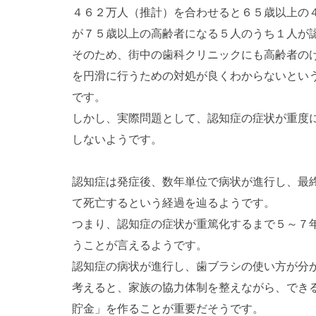
４６２万人（推計）を合わせると６５歳以上の
が７５歳以上の高齢者になる５人のうち１人が
そのため、街中の歯科クリニックにも高齢者の
を円滑に行うための対処が良くわからないとい
です。
しかし、実際問題として、認知症の症状が重度
しないようです。
認知症は発症後、数年単位で病状が進行し、最
て死亡するという経過を辿るようです。
つまり、認知症の症状が重篤化するまで５～７
うことが言えるようです。
認知症の病状が進行し、歯ブラシの使い方が分
考えると、家族の協力体制を整えながら、でき
貯金」を作ることが重要だそうです。