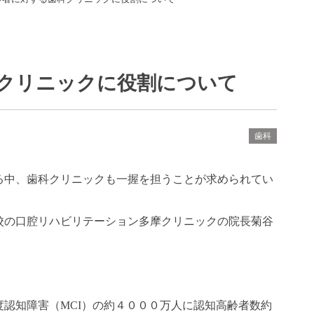
クリニックに役割について
歯科
る中、歯科クリニックも一握を担うことが求められてい
校の口腔リハビリテーション多摩クリニックの院長
菊谷
。
度認知障害（
MCI
）の約４０００万人に認知高齢者数約