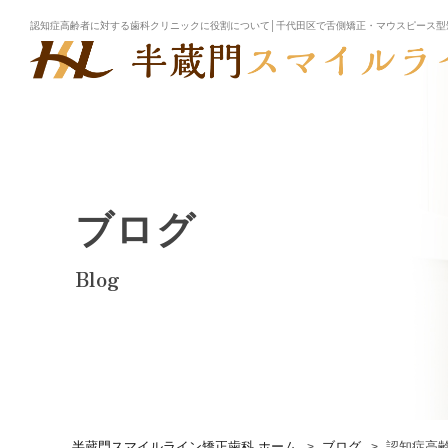
認知症高齢者に対する歯科クリニックに役割について│千代田区で舌側矯正・マウスピース型
ブログ
Blog
半蔵門スマイルライン矯正歯科 ホーム
ブログ
認知症高