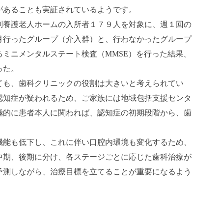
があることも実証されているようです。
別養護老人ホームの入所者１７９人を対象に、週１回の
月行ったグループ（介入群）と、行わなかったグループ
るミニメンタルステート検査（
MMSE
）を行った結果、
った。
ても、歯科クリニックの役割は大きいと考えられてい
認知症が疑われるため、ご家族には地域包括支援センタ
極的に患者本人に関われば、認知症の初期段階から、歯
機能も低下し、これに伴い口腔内環境も変化するため、
中期、後期に分け、各ステージごとに応じた歯科治療が
予測しながら、治療目標を立てることが重要になるよう