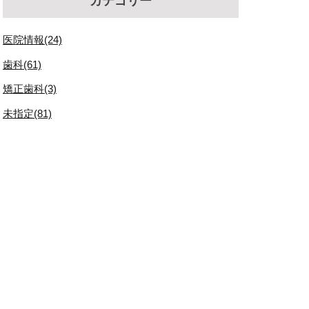
カテゴリー
医院情報(24)
歯科(61)
矯正歯科(3)
未指定(81)