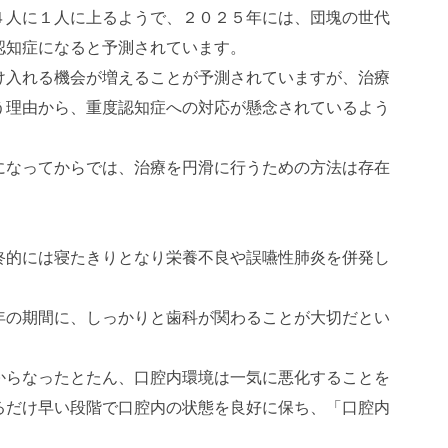
４人に１人に上るようで、２０２５年には、団塊の世代
認知症になると予測されています。
け入れる機会が増えることが予測されていますが、治療
う理由から、重度認知症への対応が懸念されているよう
になってからでは、治療を円滑に行うための方法は存在
終的には寝たきりとなり栄養不良や誤嚥性肺炎を併発し
年の期間に、しっかりと歯科が関わることが大切だとい
からなったとたん、口腔内環境は一気に悪化することを
るだけ早い段階で口腔内の状態を良好に保ち、「口腔内