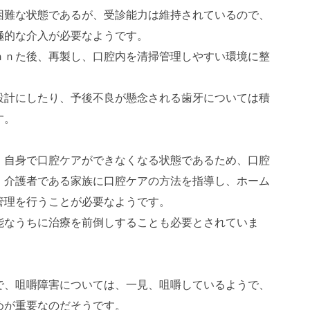
困難な状態であるが、受診能力は維持されているので、
極的な介入が必要なようです。
ｎｎた後、再製し、口腔内を清掃管理しやすい環境に整
設計にしたり、予後不良が懸念される歯牙については積
す。
、自身で口腔ケアができなくなる状態であるため、口腔
、介護者である家族に口腔ケアの方法を指導し、ホーム
管理を行うことが必要なようです。
能なうちに治療を前倒しすることも必要とされていま
で、咀嚼障害については、一見、咀嚼しているようで、
めが重要なのだそうです。