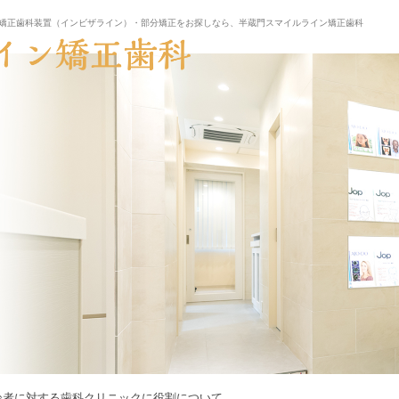
矯正歯科装置（インビザライン）・部分矯正をお探しなら、半蔵門スマイルライン矯正歯科
齢者に対する歯科クリニックに役割について