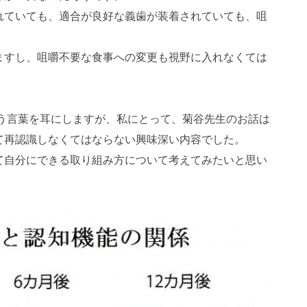
れていても、適合が良好な義歯が装着されていても、咀
ますし、咀嚼不要な食事への変更も視野に入れなくては
う言葉を耳にしますが、私にとって、菊谷先生のお話は
て再認識しなくてはならない興味深い内容でした。
て自分にできる取り組み方について考えてみたいと思い